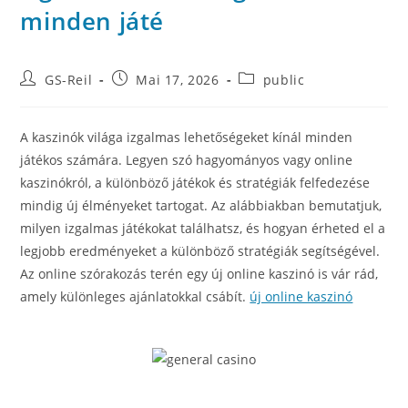
minden játé
Beitrags-
Beitrag
Beitrags-
GS-Reil
Mai 17, 2026
public
Autor:
veröffentlicht:
Kategorie:
A kaszinók világa izgalmas lehetőségeket kínál minden
játékos számára. Legyen szó hagyományos vagy online
kaszinókról, a különböző játékok és stratégiák felfedezése
mindig új élményeket tartogat. Az alábbiakban bemutatjuk,
milyen izgalmas játékokat találhatsz, és hogyan érheted el a
legjobb eredményeket a különböző stratégiák segítségével.
Az online szórakozás terén egy új online kaszinó is vár rád,
amely különleges ajánlatokkal csábít.
új online kaszinó