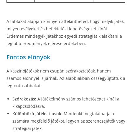
A táblázat alapján könnyen áttekintheted, hogy melyik játék
milyen esélyeket és befektetési lehetőségeket kínál.
Érdemes mindegyik játékhoz egyedi stratégiát kialakítani a
legjobb eredmények elérése érdekében.
Fontos előnyök
A kaszinójátékok nem csupán szórakoztatóak, hanem
számos előnnyel is járnak. Az alábbiakban összegyűjtöttük a
legfontosabbakat:
Szórakozás:
A játékélmény számos lehetőséget kínál a
kikapcsolódásra.
Különböző játékstílusok:
Mindenki megtalálhatja a
számára megfelelő játékot, legyen az szerencsejáték vagy
stratégiai játék.