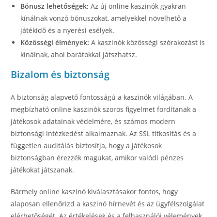
Bónusz lehetőségek:
Az új online kaszinók gyakran
kínálnak vonzó bónuszokat, amelyekkel növelhető a
játékidő és a nyerési esélyek.
Közösségi élmények:
A kaszinók közösségi szórakozást is
kínálnak, ahol barátokkal játszhatsz.
Bizalom és biztonság
A biztonság alapvető fontosságú a kaszinók világában. A
megbízható online kaszinók szoros figyelmet fordítanak a
játékosok adatainak védelmére, és számos modern
biztonsági intézkedést alkalmaznak. Az SSL titkosítás és a
független auditálás biztosítja, hogy a játékosok
biztonságban érezzék magukat, amikor valódi pénzes
játékokat játszanak.
Bármely online kaszinó kiválasztásakor fontos, hogy
alaposan ellenőrizd a kaszinó hírnevét és az ügyfélszolgálat
elérhetőségét. Az értékelések és a felhasználói vélemények