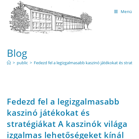
Zum
Inhalt
Menü
springen
Blog
>
public
>
Fedezd fel a legizgalmasabb kaszinó játékokat és stratégi
Fedezd fel a legizgalmasabb
kaszinó játékokat és
stratégiákat A kaszinók világa
izgalmas lehetőségeket kínál