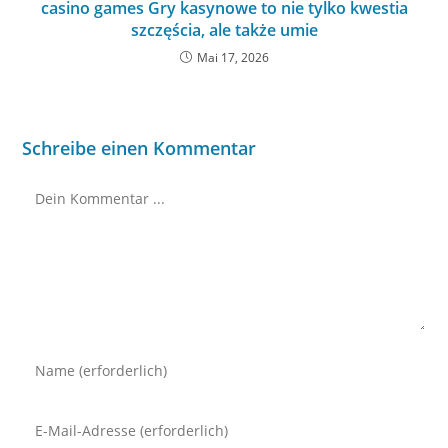
casino games Gry kasynowe to nie tylko kwestia
szczęścia, ale także umie
Mai 17, 2026
Schreibe einen Kommentar
Kommentieren
Gib
deinen
Namen
Gib
oder
deine