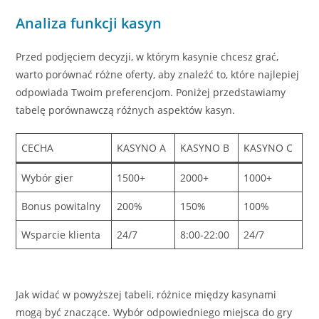
Analiza funkcji kasyn
Przed podjęciem decyzji, w którym kasynie chcesz grać,
warto porównać różne oferty, aby znaleźć to, które najlepiej
odpowiada Twoim preferencjom. Poniżej przedstawiamy
tabelę porównawczą różnych aspektów kasyn.
CECHA
KASYNO A
KASYNO B
KASYNO C
Wybór gier
1500+
2000+
1000+
Bonus powitalny
200%
150%
100%
Wsparcie klienta
24/7
8:00-22:00
24/7
Jak widać w powyższej tabeli, różnice między kasynami
mogą być znaczące. Wybór odpowiedniego miejsca do gry