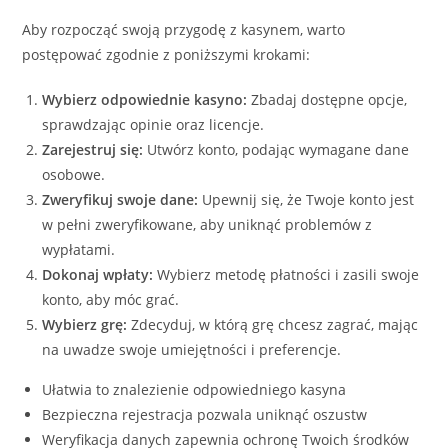
Aby rozpocząć swoją przygodę z kasynem, warto
postępować zgodnie z poniższymi krokami:
Wybierz odpowiednie kasyno:
Zbadaj dostępne opcje,
sprawdzając opinie oraz licencje.
Zarejestruj się:
Utwórz konto, podając wymagane dane
osobowe.
Zweryfikuj swoje dane:
Upewnij się, że Twoje konto jest
w pełni zweryfikowane, aby uniknąć problemów z
wypłatami.
Dokonaj wpłaty:
Wybierz metodę płatności i zasili swoje
konto, aby móc grać.
Wybierz grę:
Zdecyduj, w którą grę chcesz zagrać, mając
na uwadze swoje umiejętności i preferencje.
Ułatwia to znalezienie odpowiedniego kasyna
Bezpieczna rejestracja pozwala uniknąć oszustw
Weryfikacja danych zapewnia ochronę Twoich środków