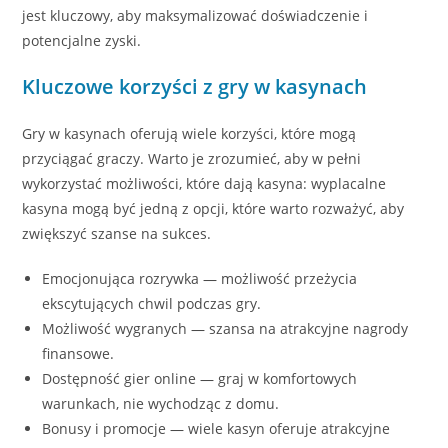
jest kluczowy, aby maksymalizować doświadczenie i
potencjalne zyski.
Kluczowe korzyści z gry w kasynach
Gry w kasynach oferują wiele korzyści, które mogą
przyciągać graczy. Warto je zrozumieć, aby w pełni
wykorzystać możliwości, które dają kasyna: wyplacalne
kasyna mogą być jedną z opcji, które warto rozważyć, aby
zwiększyć szanse na sukces.
Emocjonująca rozrywka — możliwość przeżycia
ekscytujących chwil podczas gry.
Możliwość wygranych — szansa na atrakcyjne nagrody
finansowe.
Dostępność gier online — graj w komfortowych
warunkach, nie wychodząc z domu.
Bonusy i promocje — wiele kasyn oferuje atrakcyjne