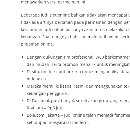
menawarkan versi permainan ini.
Beberapa judi slot online bahkan tidak akan mencapai 
tidak ada artinya bertahan pada permainan dengan pem
kecanduan judi online biasanya akan terus melakukan
keuangan. Saat uangnya habis, pemain judi online ser
pinjaman online.
Dengan dukungan tim profesional, W88 berkomitmen
dan mudah, serta promosi menarik untuk meningka
Di situ, tim tersebut bekerja untuk menganalisa data
Indonesia.
Mereka memiliki lisensi resmi dan menggunakan tekn
keuangan pengguna.
Di Facebook pun, banyak sekali akun grup yang me
Rp4 juta – Rp8 juta.
Bola.com, Jakarta – Judi online telah menjadi feno
kehidupan masyarakat modern.