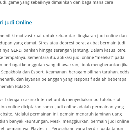
judi, game yang sebaiknya dimainkan dan bagaimana cara
i Judi Online
miliki motivasi kuat untuk keluar dari lingkaran judi online dan
upan yang damai. Stres atau depresi berat akibat bermain judi
alnya GERD, bahkan hingga serangan jantung. Dalam kasus lotre,
 tempatnya. Sementara itu, aplikasi judi online “melekat” pada
an berbagai keunggulan yang ditawarkan, tidak mengherankan jika
 Sepakbola dan Esport. Keamanan, beragam pilihan taruhan, odds
menarik, dan layanan pelanggan yang responsif adalah beberapa
emilih BolaGG.
f dengan casino Internet untuk menyediakan portofolio slot
ino online diciptakan sama. Judi online adalah permainan yang
website. Melalui permainan ini, pemain menaruh jaminan uang
kan banyak keuntungan. Meski menggiurkan, bermain judi online
 oleh pemainnya. Playtech – Perusahaan yang berdiri pada tahun