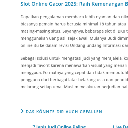
Slot Online Gacor 2025: Raih Kemenangan B
Dapatkan pengalaman membaca lebih nyaman dan nikmati
biasanya pemain harus berusia minimal 18 tahun atau l
masing-masing situs. Sayangnya, beberapa slot di BK8
menggunakan uang asli sejak awal. Mulanya Budi dim
online itu ke dalam revisi Undang-undang Informasi dan 
Sebagai solusi untuk mengatasi judi yang merajalela, k
menjadi favorit karena menawarkan visual yang menari
menggoda. Formatnya yang cepat dan tidak membutuhk
pengguna dari berbagai latar belakang usia dan pendi
melarang setiap umat Muslim melakukan perjudian bai
DAS KÖNNTE DIR AUCH GEFALLEN
7 Jenis Judi Online Paling
Live De