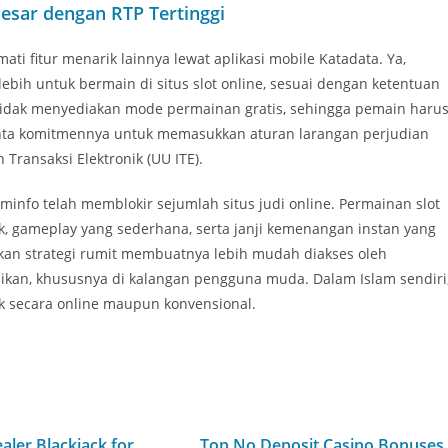
esar dengan RTP Tertinggi‌
 fitur menarik lainnya lewat aplikasi mobile Katadata. Ya,
ebih untuk bermain di situs slot online, sesuai dengan ketentuan
 tidak menyediakan mode permainan gratis, sehingga pemain haru
inta komitmennya untuk memasukkan aturan larangan perjudian
Transaksi Elektronik (UU ITE).
ominfo telah memblokir sejumlah situs judi online. Permainan slot
k, gameplay yang sederhana, serta janji kemenangan instan yang
an strategi rumit membuatnya lebih mudah diakses oleh
dikan, khususnya di kalangan pengguna muda. Dalam Islam sendiri
k secara online maupun konvensional.
aler Blackjack for
Top No Deposit Casino Bonuses